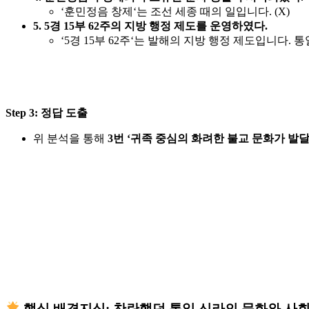
‘
훈민정음 창제
‘는
조선 세종 때
의 일입니다. (X)
5. 5경 15부 62주의 지방 행정 제도를 운영하였다.
‘
5경 15부 62주
‘는
발해
의 지방 행정 제도입니다. 통일
Step 3: 정답 도출
위 분석을 통해
3번 ‘귀족 중심의 화려한 불교 문화가 발달
핵심 배경지식: 찬란했던 통일 신라의 문화와 사