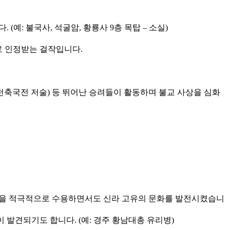
: 불국사, 석굴암, 황룡사 9층 목탑 – 소실)
로 인정받는 걸작입니다.
천축국전 저술) 등 뛰어난 승려들이 활동하며 불교 사상을 심화
문물을 적극적으로 수용하면서도 신라 고유의 문화를 발전시켰습니
발견되기도 합니다. (예: 경주 황남대총 유리병)