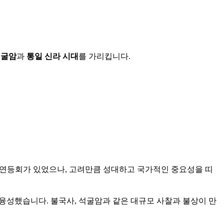
석굴암
과
통일 신라 시대
를 가리킵니다.
연등회가 있었으나, 고려만큼 성대하고 국가적인 중요성을 띠
 융성
했습니다. 불국사, 석굴암과 같은 대규모 사찰과 불상이 만