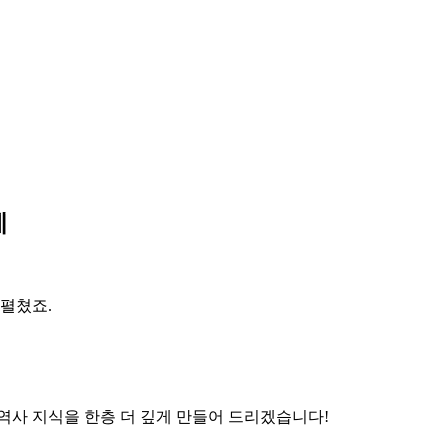
제
 펼쳤죠.
역사 지식을 한층 더 깊게 만들어 드리겠습니다!