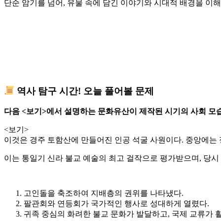
단순 암기를 넘어, 유물 속에 담긴 이야기와 시대적 배경을 이
역사 탐구 시간! 오늘 풀어볼 문제
다음 <보기>에서 설명하는 문화유산이 제작된 시기의 사회 모
<보기>
이것은 경주 토함산에 만들어진
인공 석굴 사원
이다. 중앙에는
이는
통일기 신라 불교 예술의 최고 걸작
으로 평가받으며, 당시
고인돌을 축조하여 지배층의 권위를 나타냈다.
팔관회와 연등회가 국가적인 행사로 성대하게 열렸다.
귀족 중심의 화려한 불교 문화가 발달하고, 국제 교류가 