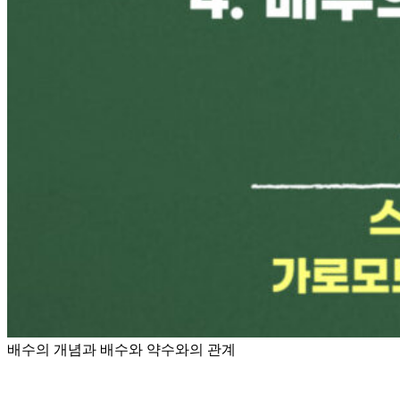
배수의 개념과 배수와 약수와의 관계