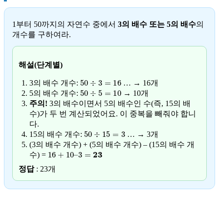
1부터 50까지의 자연수 중에서
3의 배수 또는 5의 배수
의
개수를 구하여라.
해설(단계별)
50
÷
3
=
16
3의 배수 개수:
… → 16개
50
÷
5
=
10
5의 배수 개수:
→ 10개
주의!
3의 배수이면서 5의 배수인 수(즉, 15의 배
수)가 두 번 계산되었어요. 이 중복을 빼줘야 합니
다.
50
÷
15
=
3
15의 배수 개수:
… → 3개
(3의 배수 개수) + (5의 배수 개수) – (15의 배수 개
16
+
10
–
3
=
23
수) =
정답
: 23개