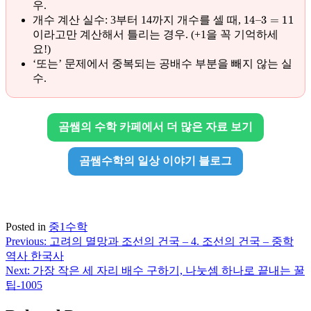
우.
14
–
3
=
11
개수 계산 실수: 3부터 14까지 개수를 셀 때,
이라고만 계산해서 틀리는 경우. (+1을 꼭 기억하세
요!)
‘또는’ 문제에서 중복되는 공배수 부분을 빼지 않는 실
수.
곰쌤의 수학 카페에서 더 많은 자료 보기
곰쌤수학의 일상 이야기 블로그
Posted in
중1수학
Previous:
고려의 멸망과 조선의 건국 – 4. 조선의 건국 – 중학
글
역사 한국사
탐
Next:
가장 작은 세 자리 배수 구하기, 나눗셈 하나로 끝내는 꿀
팁-1005
색