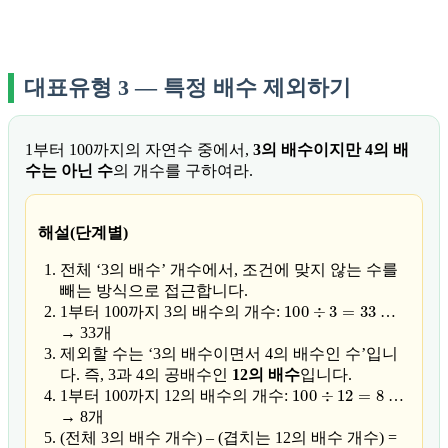
대표유형 3 — 특정 배수 제외하기
1부터 100까지의 자연수 중에서,
3의 배수이지만 4의 배
수는 아닌 수
의 개수를 구하여라.
해설(단계별)
전체 ‘3의 배수’ 개수에서, 조건에 맞지 않는 수를
빼는 방식으로 접근합니다.
100
÷
3
=
33
1부터 100까지 3의 배수의 개수:
…
→ 33개
제외할 수는 ‘3의 배수이면서 4의 배수인 수’입니
다. 즉, 3과 4의 공배수인
12의 배수
입니다.
100
÷
12
=
8
1부터 100까지 12의 배수의 개수:
…
→ 8개
(전체 3의 배수 개수) – (겹치는 12의 배수 개수) =