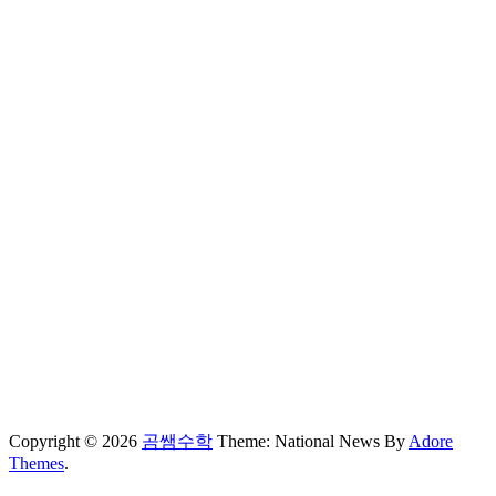
Copyright © 2026
곰쌤수학
Theme: National News By
Adore
Themes
.