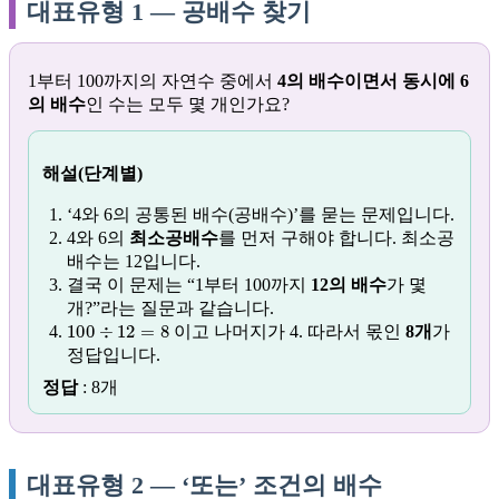
대표유형 1 — 공배수 찾기
1부터 100까지의 자연수 중에서
4의 배수이면서 동시에 6
의 배수
인 수는 모두 몇 개인가요?
해설(단계별)
‘4와 6의 공통된 배수(공배수)’를 묻는 문제입니다.
4와 6의
최소공배수
를 먼저 구해야 합니다. 최소공
배수는 12입니다.
결국 이 문제는 “1부터 100까지
12의 배수
가 몇
개?”라는 질문과 같습니다.
100
÷
12
=
8
이고 나머지가 4. 따라서 몫인
8개
가
정답입니다.
정답
: 8개
대표유형 2 — ‘또는’ 조건의 배수