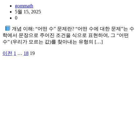
gommath
5월 15, 2025
0
개념 이해: “어떤 수” 문제란? “어떤 수에 대한 문제”는 수
학에서 문장으로 주어진 조건을 식으로 표현하여, 그 “어떤
수” (우리가 모르는 값)를 찾아내는 유형의 […]
이전
1
…
18
19
글
페
이
지
매
김