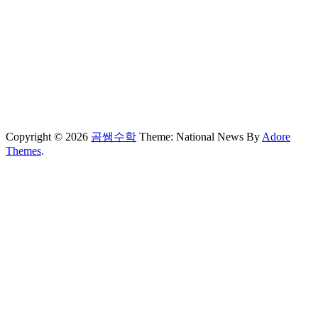
Copyright © 2026
곰쌤수학
Theme: National News By
Adore
Themes
.