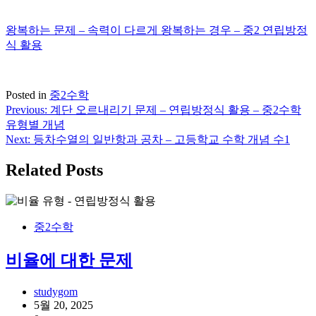
왕복하는 문제 – 속력이 다르게 왕복하는 경우 – 중2 연립방정
식 활용
Posted in
중2수학
Previous:
계단 오르내리기 문제 – 연립방정식 활용 – 중2수학
글
유형별 개념
탐
Next:
등차수열의 일반항과 공차 – 고등학교 수학 개념 수1
색
Related Posts
중2수학
비율에 대한 문제
studygom
5월 20, 2025