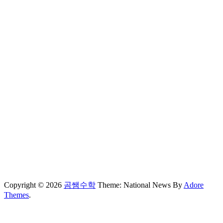
Copyright © 2026
곰쌤수학
Theme: National News By
Adore
Themes
.