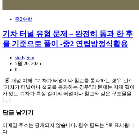
중2수학
기차 터널 유형 문제 – 완전히 통과 한 후
를 기준으로 풀이 -중2 연립방정식활용
studygom
5월 20, 2025
0
📘 개념 이해: “기차가 터널이나 철교를 통과하는 경우”란?
“기차가 터널이나 철교를 통과하는 경우”의 문제는 자체 길이
가 있는 기차가 특정 길이의 터널이나 철교와 같은 구조물을
[…]
답글 남기기
이메일 주소는 공개되지 않습니다.
필수 필드는
*
로 표시됩니
다