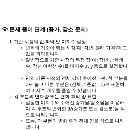
💡 문제 풀이 단계 (증가, 감소 문제)
기준 시점의 값 파악 및 미지수 설정:
변화의 기준이 되는 시점(예: 작년, 원래 가격)과 그
값을 파악합니다.
일반적으로
기준 시점의 특정 값
(예: 작년 남학생
x
y
수, 작년 여학생 수)을 미지수
,
등으로 설정합니
다.
만약 기준 시점의 전체 값이 주어졌다면, 한 부분을
x
x
로 놓고 다른 부분은 (전체 기준값 –
)로 표현하
여 미지수 개수를 줄일 수 있습니다.
각 부분의 변화량 또는 변화 후의 양 표현:
설정한 미지수와 주어진 증가율/감소율을 이용하
여 각 부분의
변화한 양(증가분 또는 감소분)
을 식
으로 나타냅니다.
또는, 각 부분의
변화 후의 전체 양
을 식으로 나타
냅니다.