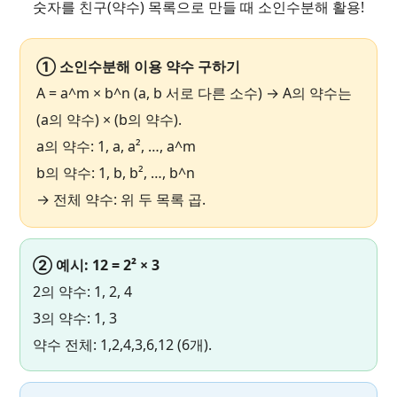
숫자를 친구(약수) 목록으로 만들 때 소인수분해 활용!
① 소인수분해 이용 약수 구하기
A = a^m × b^n (a, b 서로 다른 소수) → A의 약수는
(a의 약수) × (b의 약수).
a의 약수: 1, a, a², …, a^m
b의 약수: 1, b, b², …, b^n
→ 전체 약수: 위 두 목록 곱.
② 예시: 12 = 2² × 3
2의 약수: 1, 2, 4
3의 약수: 1, 3
약수 전체: 1,2,4,3,6,12 (6개).