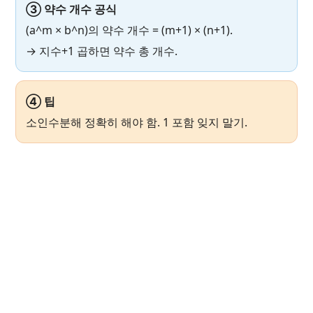
③ 약수 개수 공식
(a^m × b^n)의 약수 개수 = (m+1) × (n+1).
→ 지수+1 곱하면 약수 총 개수.
④ 팁
소인수분해 정확히 해야 함. 1 포함 잊지 말기.