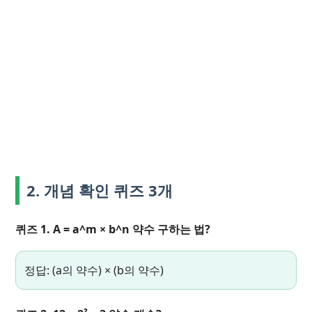
2. 개념 확인 퀴즈 3개
퀴즈 1. A = a^m × b^n 약수 구하는 법?
정답: (a의 약수) × (b의 약수)