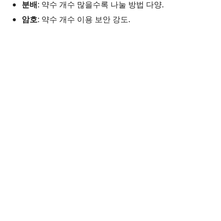
분배
: 약수 개수 많을수록 나눌 방법 다양.
암호
: 약수 개수 이용 보안 강도.