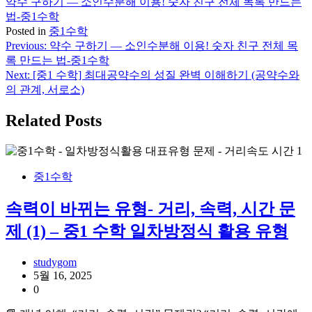
약수 구하기 — 소인수분해 이용! 숫자 친구 전체 목록 만드는
법-중1수학
Posted in
중1수학
Previous:
약수 구하기 — 소인수분해 이용! 숫자 친구 전체 목
글
록 만드는 법-중1수학
탐
Next:
[중1 수학] 최대공약수의 성질 완벽 이해하기 (공약수와
의 관계, 서로소)
색
Related Posts
중1수학
속력이 바뀌는 유형- 거리, 속력, 시간 문
제 (1) – 중1 수학 일차방정식 활용 유형
studygom
5월 16, 2025
0