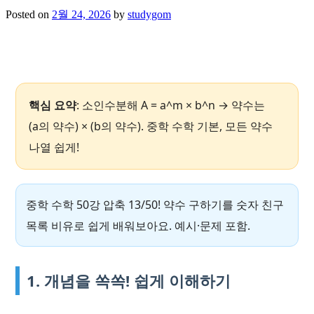
Posted on
2월 24, 2026
by
studygom
핵심 요약
: 소인수분해 A = a^m × b^n → 약수는
(a의 약수) × (b의 약수). 중학 수학 기본, 모든 약수
나열 쉽게!
중학 수학 50강 압축 13/50! 약수 구하기를 숫자 친구
목록 비유로 쉽게 배워보아요. 예시·문제 포함.
1. 개념을 쏙쏙! 쉽게 이해하기