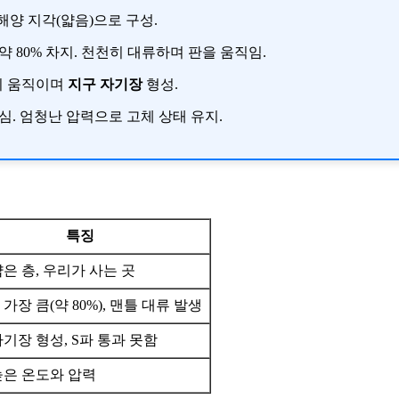
 해양 지각(얇음)으로 구성.
 약 80% 차지. 천천히 대류하며 판을 움직임.
켈이 움직이며
지구 자기장
형성.
심. 엄청난 압력으로 고체 상태 유지.
특징
은 층, 우리가 사는 곳
가장 큼(약 80%), 맨틀 대류 발생
기장 형성, S파 통과 못함
높은 온도와 압력