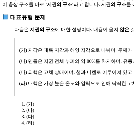
이 층상 구조를 바로 ‘
지권의 구조
‘라고 합니다.
지권의 구조
를 
대표유형 문제
다음은
지권의 구조
에 대한 설명이다. 내용이 옳지
않은
것
(가) 지각은 대륙 지각과 해양 지각으로 나뉘며, 두께가
(나) 맨틀은 지권 전체 부피의 약 80%를 차지하며, 유
(다) 외핵은 고체 상태이며, 철과 니켈로 이루어져 있고
(라) 내핵은 가장 높은 온도와 압력으로 인해 딱딱한 고
(가)
(나)
(다)
(라)