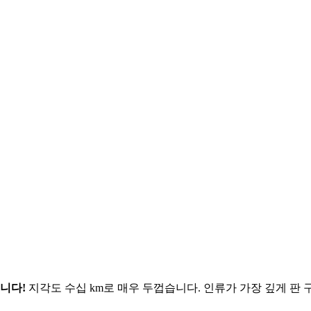
니다!
지각도 수십 km로 매우 두껍습니다. 인류가 가장 깊게 판 구