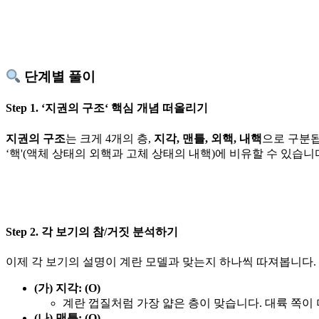
단계별 풀이
Step 1. ‘
지권의 구조
‘ 핵심 개념 떠올리기
지권의 구조
는 크게 4개의 층,
지각, 맨틀, 외핵, 내핵
으로 구분됩
‘핵'(액체 상태의 외핵과 고체 상태의 내핵)에 비유할 수 있습니
Step 2. 각 보기의 참/거짓 분석하기
이제 각 보기의 설명이 계란 모델과 맞는지 하나씩 따져봅니다.
(가) 지각: (O)
계란 껍질처럼 가장 얇은 층이 맞습니다. 대륙 쪽이 더
(나) 맨틀: (O)