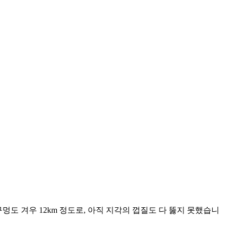
멍도 겨우 12km 정도로, 아직 지각의 껍질도 다 뚫지 못했습니