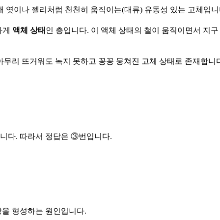
해 엿이나 젤리처럼 천천히 움직이는(대류) 유동성 있는 고체입니
하게
액체 상태
인 층입니다. 이 액체 상태의 철이 움직이면서 지구
아무리 뜨거워도 녹지 못하고 꽁꽁 뭉쳐진 고체 상태로 존재합니다
습니다. 따라서 정답은 ③번입니다.
장을 형성하는 원인입니다.