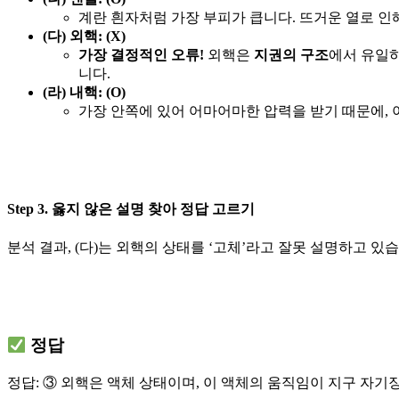
계란 흰자처럼 가장 부피가 큽니다. 뜨거운 열로 인
(다) 외핵: (X)
가장 결정적인 오류!
외핵은
지권의 구조
에서 유일
니다.
(라) 내핵: (O)
가장 안쪽에 있어 어마어마한 압력을 받기 때문에, 
Step 3. 옳지 않은 설명 찾아 정답 고르기
분석 결과, (다)는 외핵의 상태를 ‘고체’라고 잘못 설명하고 있
정답
정답: ③ 외핵은 액체 상태이며, 이 액체의 움직임이 지구 자기