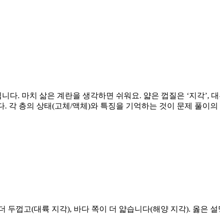
니다. 마치 삶은 계란을 생각하면 쉬워요. 얇은 껍질은 ‘지각’, 
다. 각 층의 상태(고체/액체)와 특징을 기억하는 것이 문제 풀이의
 두껍고(대륙 지각), 바다 쪽이 더 얇습니다(해양 지각). 옳은 