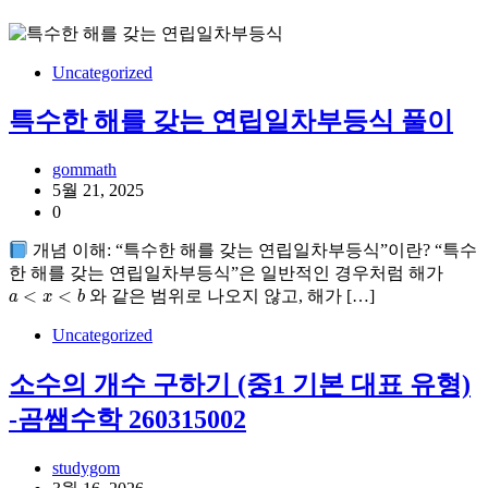
Uncategorized
특수한 해를 갖는 연립일차부등식 풀이
gommath
5월 21, 2025
0
개념 이해: “특수한 해를 갖는 연립일차부등식”이란? “특수
한 해를 갖는 연립일차부등식”은 일반적인 경우처럼 해가
a
<
x
<
b
와 같은 범위로 나오지 않고, 해가 […]
Uncategorized
소수의 개수 구하기 (중1 기본 대표 유형)
-곰쌤수학 260315002
studygom