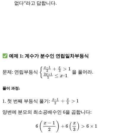
없다”라고 답합니다.
예제 1: 계수가 분수인 연립일차부등식
{
1
x
−
1
2
+
x
3
>
1
2
x
+
1
5
≤
x
–
문제:
연립부등식
을 풀어라.
풀이 과정:
x
−
1
2
+
x
3
>
1
1. 첫 번째 부등식 풀기:
양변에 분모의 최소공배수인 6을 곱합니다:
6
(
x
−
1
2
)
+
6
(
x
3
)
>
6
×
1