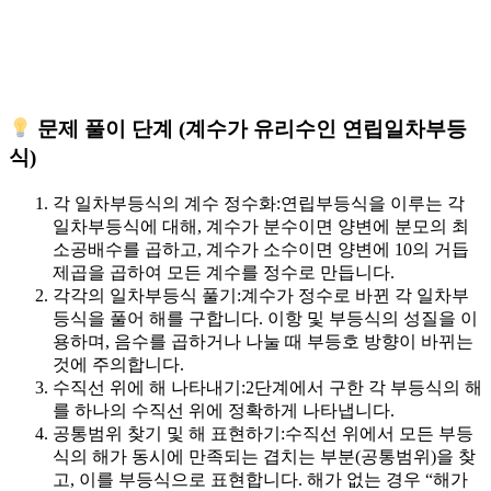
문제 풀이 단계 (계수가 유리수인 연립일차부등
식)
각 일차부등식의 계수 정수화:
연립부등식을 이루는 각
일차부등식에 대해, 계수가 분수이면 양변에 분모의 최
소공배수를 곱하고, 계수가 소수이면 양변에 10의 거듭
제곱을 곱하여 모든 계수를 정수로 만듭니다.
각각의 일차부등식 풀기:
계수가 정수로 바뀐 각 일차부
등식을 풀어 해를 구합니다. 이항 및 부등식의 성질을 이
용하며,
음수를 곱하거나 나눌 때 부등호 방향이 바뀌는
것
에 주의합니다.
수직선 위에 해 나타내기:
2단계에서 구한 각 부등식의 해
를 하나의 수직선 위에 정확하게 나타냅니다.
공통범위 찾기 및 해 표현하기:
수직선 위에서 모든 부등
식의 해가 동시에 만족되는
겹치는 부분(공통범위)
을 찾
고, 이를 부등식으로 표현합니다. 해가 없는 경우 “해가