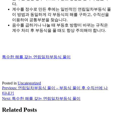
다.
계수를 정수로 만든 후에는 일반적인 연립일차부등식 풀
이 방법과 동일하게 각 부등식의 해를 구하고, 수직선을
이용하여 공통부분을 찾습니다.
음수를 곱하거나 나눌 때 부등호 방향이 바뀌는 규칙
은
계수 처리 후 부등식을 풀 때도 항상 주의해야 합니다.
특수한 해를 갖는 연립일차부등식 풀이
Posted in
Uncategorized
Previous:
연립일차부등식 풀이 – 부등식 풀이 후 수직선에 나
글
타내기
탐
Next:
특수한 해를 갖는 연립일차부등식 풀이
색
Related Posts