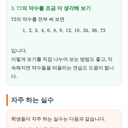
72
3.
의 약수를 조금 더 생각해 보기
72
의 약수를 전부 써 보면
1
,
2
,
3
,
4
,
6
,
8
,
9
,
12
,
18
,
24
,
36
,
72
입니다.
이렇게 보기를 직접 나누어 보는 방법도 좋고, 익
숙해지면 약수들을 떠올리는 연습도 도움이 됩니
다.
자주 하는 실수
학생들이 자주 하는 실수는 다음과 같습니다.