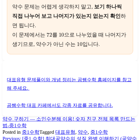
약수 문제는 어렵게 생각하지 말고,
보기 하나씩
직접 나누어 보고 나머지가 있는지 없는지 확인
하
면 됩니다.
72
10
이 문제에서는
를
으로 나누었을 때 나머지가
10
생기므로, 약수가 아닌 수는
입니다.
대표유형 문제풀이와 개념 정리는 곰쌤수학 홈페이지를 참고
해 주세요.
곰쌤수학 대표 카페에서도 각종 자료를 공유합니다.
약수 구하기 — 소인수분해 이용! 숫자 친구 전체 목록 만드는
법-중1수학
Posted in
중1수학
Tagged
대표유형
,
약수
,
중1수학
Previous:
[중1 수학] 최대공약수의 성질 완벽 이해하기 (공약수