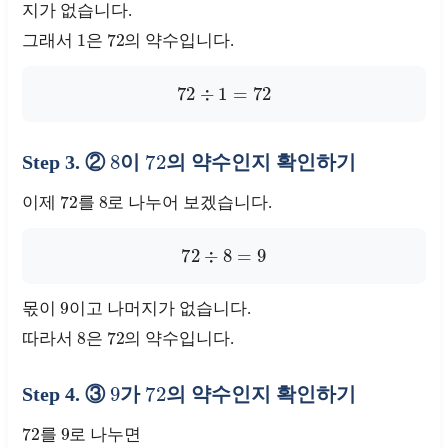
지가 없습니다.
1
72
그래서
은
의 약수입니다.
72
÷
1
=
72
8
72
Step 3. ②
이
의 약수인지 확인하기
72
8
이제
를
로 나누어 보겠습니다.
72
÷
8
=
9
9
몫이
이고 나머지가 없습니다.
8
72
따라서
은
의 약수입니다.
9
72
Step 4. ③
가
의 약수인지 확인하기
72
9
를
로 나누면