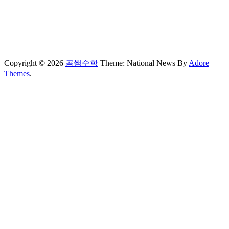
Copyright © 2026
곰쌤수학
Theme: National News By
Adore
Themes
.