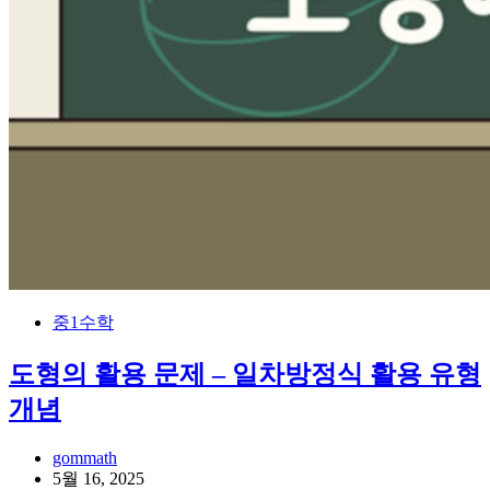
중1수학
도형의 활용 문제 – 일차방정식 활용 유형
개념
gommath
5월 16, 2025