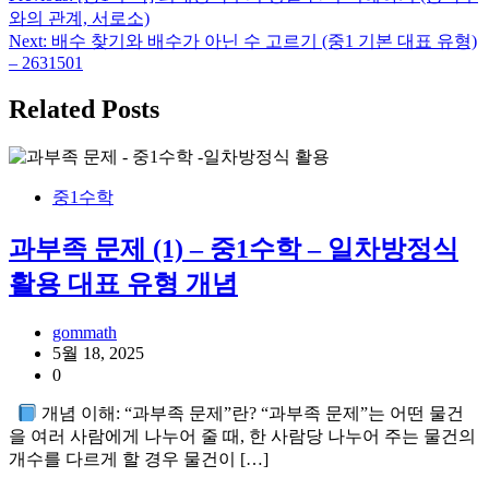
글
와의 관계, 서로소)
탐
Next:
배수 찾기와 배수가 아닌 수 고르기 (중1 기본 대표 유형)
– 2631501
색
Related Posts
중1수학
과부족 문제 (1) – 중1수학 – 일차방정식
활용 대표 유형 개념
gommath
5월 18, 2025
0
개념 이해: “과부족 문제”란? “과부족 문제”는 어떤 물건
을 여러 사람에게 나누어 줄 때, 한 사람당 나누어 주는 물건의
개수를 다르게 할 경우 물건이 […]