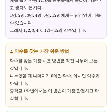
예를 들어 사탕
개를 친구들에게 똑같이 나눈다
고 생각해 봅시다.
1
2
3
4
6
12
명,
명,
명,
명,
명,
명에게는 남김없이 나눌
수 있습니다.
1
,
2
,
3
,
4
,
6
,
12
12
그래서
는
의 약수입니다.
2. 약수를 찾는 가장 쉬운 방법
약수를 찾는 가장 쉬운 방법은 직접 나누어 보는
것입니다.
0
나누었을 때 나머지가
이면 약수, 아니면 약수가
아닙니다.
중학교 1학년에서는 이 방법이 가장 안전하고 확
실합니다.