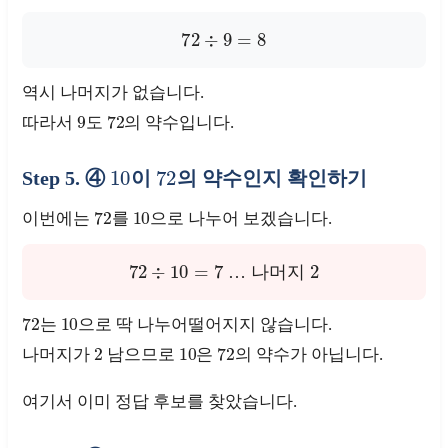
72
÷
9
=
8
역시 나머지가 없습니다.
9
72
따라서
도
의 약수입니다.
10
72
Step 5. ④
이
의 약수인지 확인하기
72
10
이번에는
를
으로 나누어 보겠습니다.
72
÷
10
=
7
2
… 나머지
72
10
는
으로 딱 나누어떨어지지 않습니다.
2
10
72
나머지가
남으므로
은
의 약수가 아닙니다.
여기서 이미 정답 후보를 찾았습니다.
18
72