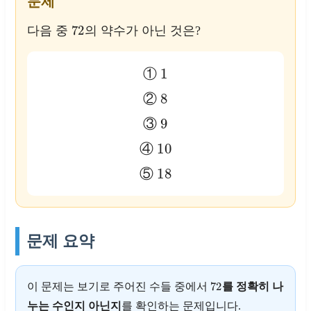
문제
72
다음 중
의 약수가 아닌 것은?
1
①
8
②
9
③
10
④
18
⑤
문제 요약
72
이 문제는 보기로 주어진 수들 중에서
를 정확히 나
누는 수인지 아닌지
를 확인하는 문제입니다.